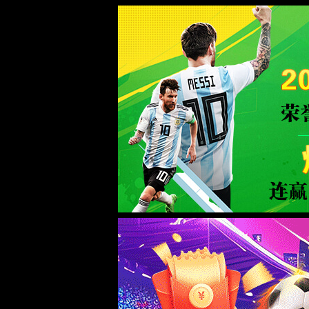
365英国上市公司-官方中文网站-2026 Wo
首页
365英国官网中文版
师资队伍
本