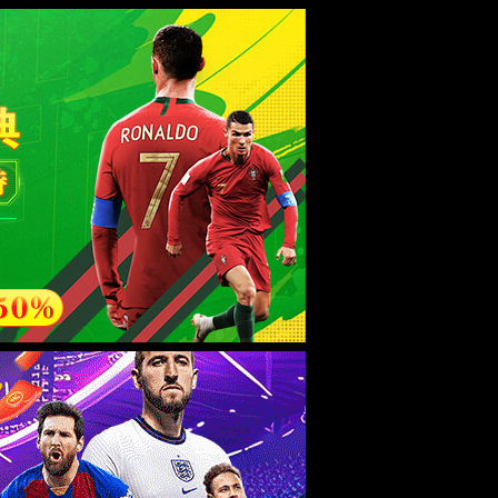
主页
English
党建工作
学生工作
招生就业
竞赛专栏