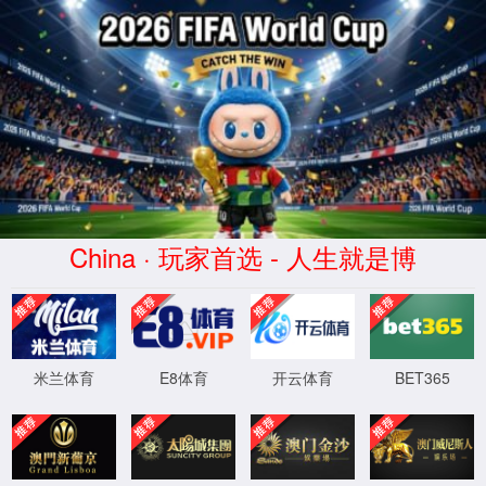
365英国上市公司-官方中文网站-2026
World Cup
1
2
3
学院
新闻
MORE