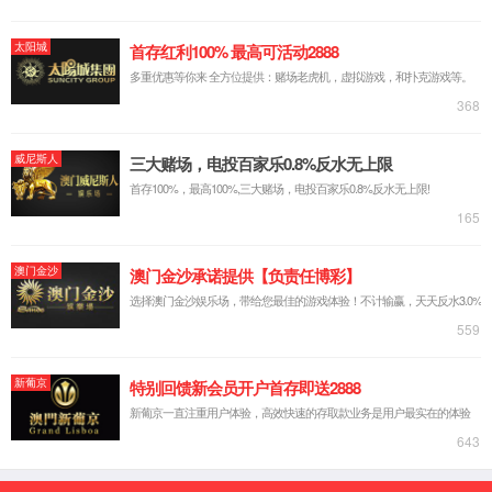
访企拓岗搭平台 校领导率队赴中海石油（中国）有限公司上海分公司走访调研
2026-08-05
洪湖实验室课题组持续支撑清江高坝洲库区水华防治工作
2026-08-05
洪湖实验室课题组赴十堰丹江口库区开展技术指导
2026-08-05
访企拓岗促合作 科研赋能担使命 吕一兵带队走访渤海片区石油企业
2026-08-03
访企拓岗聚合力 产教融合赋能源 刘勇胜带队走访南方企研单位并看望校友
2026-07-30
校领导带队赴安徽访企拓岗
2026-07-24
深化产学研协同 赋能环保技术落地
2026-07-17