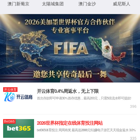
17
深化产学研协同 赋能环保技
2026-07
术落地
【决胜一流】院士专家齐聚荆州 共探岩石学与地球动力学前沿
2026-04-21