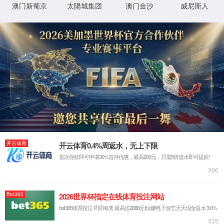
21
【决胜一流】院士专家齐聚荆
2026-04
州 共探岩石学与地球动力学
前沿
【决胜一流】院士专家齐聚荆州 共探岩石学与地球动力学前沿
2026-04-21