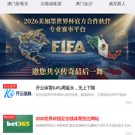
鉴共
21
【决胜一流】院士专家齐聚荆
2026-04
州 共探岩石学与地球动力学
前沿
【决胜一流】院士专家齐聚荆州 共探岩石学与地球动力学前沿
2026-04-21