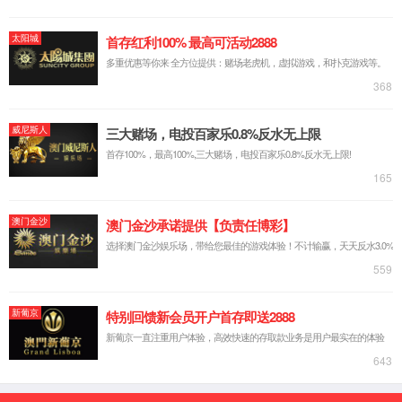
访企拓岗搭平台 校领导率队赴中海石油（中国）有限公司上海分公司走访调研
2026-08-05
洪湖实验室课题组持续支撑清江高坝洲库区水华防治工作
2026-08-05
洪湖实验室课题组赴十堰丹江口库区开展技术指导
2026-08-05
访企拓岗促合作 科研赋能担使命 吕一兵带队走访渤海片区石油企业
2026-08-03
访企拓岗聚合力 产教融合赋能源 刘勇胜带队走访南方企研单位并看望校友
2026-07-30
校领导带队赴安徽访企拓岗
2026-07-24
深化产学研协同 赋能环保技术落地
2026-07-17