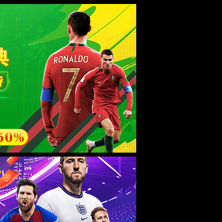
主页
English
党建工作
学生工作
招生就业
竞赛专栏